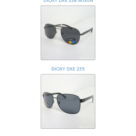
DIOXY DXE 238 M.GUN
DIOXY DXE 235