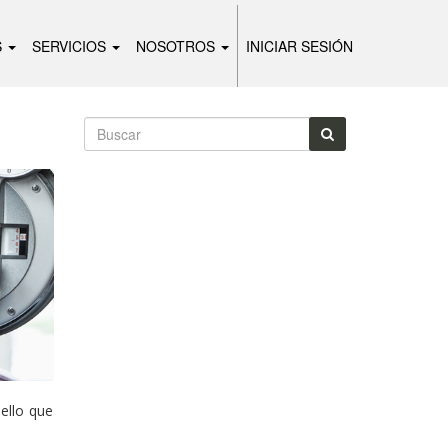
S
SERVICIOS
NOSOTROS
INICIAR SESIÓN
Buscar
Buscar
ello que