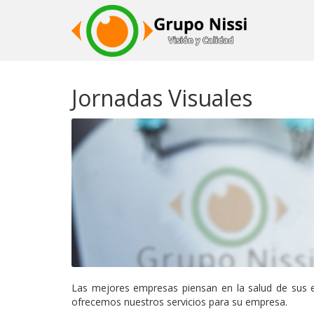
Pasar
al
Jornadas Visuales
contenido
principal
Las mejores empresas piensan en la salud de sus em
ofrecemos nuestros servicios para su empresa.