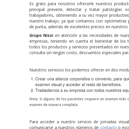
Es grato para nosotros ofrecerle nuestros produ
principal prevenir, detectar y tratar patologías
trabajadores, obteniendo a su vez mayor productivid
nuestro trabajo, ya que contamos con optómetras p
de punta, además de excelentes precios en nuestros 
Grupo Nissi
en atención a las necesidades de nues
empresas, teniendo en cuenta el bienestar de los 
todos los productos y servicios presentados en nues
consulta sin ningún costo, descuentos especiales par
Nuestros servicios los podemos ofrecer en dos moda
Crear una alianza corporativa o convenio, para qu
examen visual y acceder al resto de beneficios.
Trasladarnos a su empresa con todos nuestros equi
Nota: Si alguno de los pacientes requiere un examen más d
examen de manera completa.
Para acceder a nuestro servicio de jornadas visu
comunicarse a nuestros números de
contacto
o esc